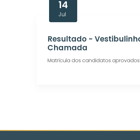
14
Jul
Resultado - Vestibulinho
Chamada
Matrícula dos candidatos aprovados 