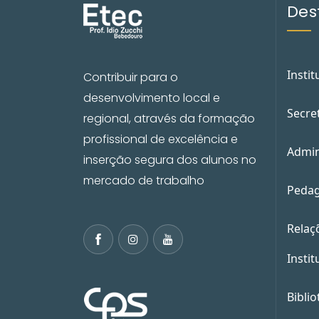
Des
Instit
Contribuir para o
desenvolvimento local e
Secre
regional, através da formação
profissional de excelência e
Admin
inserção segura dos alunos no
mercado de trabalho
Pedag
Relaç
Instit
Biblio