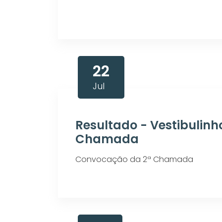
22
Jul
Resultado - Vestibulinh
Chamada
Convocação da 2ª Chamada