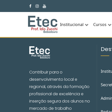
Institucional
Cursos
Des
Instit
Contribuir para o
desenvolvimento local e
Secre
regional, através da formação
profissional de excelência e
Admin
inserção segura dos alunos no
mercado de trabalho
Pedag