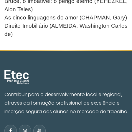
Bruce, o imbatível: o perigo eterno (YEHEZKEL,
Alon Teles)
As cinco linguagens do amor (CHAPMAN, Gary)
Direito Imobiliário (ALMEIDA, Washington Carlos
de)
Contribuir para o desenvolvimento local e regional,
através da formação profissional de excelência e
inserção segura dos alunos no mercado de trabalho