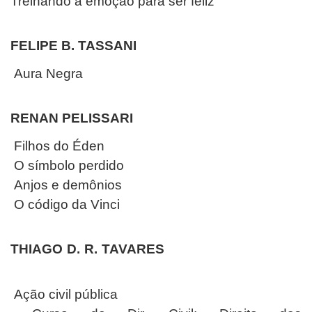
Treinando a emoção para ser feliz
FELIPE B. TASSANI
Aura Negra
RENAN PELISSARI
Filhos do Éden
O símbolo perdido
Anjos e demônios
O código da Vinci
THIAGO D. R. TAVARES
Ação civil pública