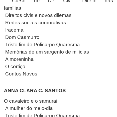
Curso de Dir. Civil: Direito das
famílias
Direitos civis e novos dilemas
Redes sociais corporativas
Iracema
Dom Casmurro
Triste fim de Policarpo Quaresma
Memórias de um sargento de milícias
A moreninha
O cortiço
Contos Novos
ANNA CLARA C. SANTOS
O cavaleiro e o samurai
A mulher do meio-dia
Triste fim de Policarpo Quaresma