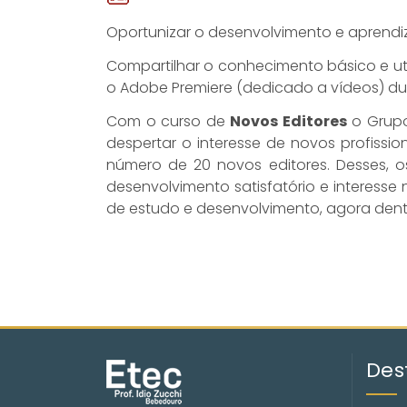
Oportunizar o desenvolvimento e aprendi
Compartilhar o conhecimento básico e u
o Adobe Premiere (dedicado a vídeos) dur
Com o curso de
Novos Editores
o Grupo
despertar o interesse de novos profissi
número de 20 novos editores. Desses, 
desenvolvimento satisfatório e interess
de estudo e desenvolvimento, agora dentr
Des