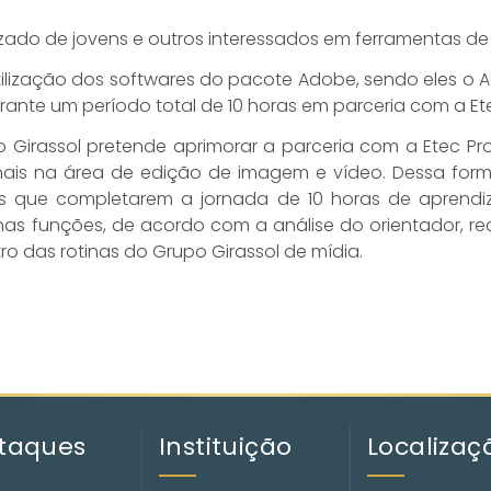
zado de jovens e outros interessados em ferramentas d
tilização dos softwares do pacote Adobe, sendo eles o
ante um período total de 10 horas em parceria com a Ete
 Girassol pretende aprimorar a parceria com a Etec Pro
onais na área de edição de imagem e vídeo. Dessa forma
os que completarem a jornada de 10 horas de aprend
e nas funções, de acordo com a análise do orientador, 
o das rotinas do Grupo Girassol de mídia.
taques
Instituição
Localizaç