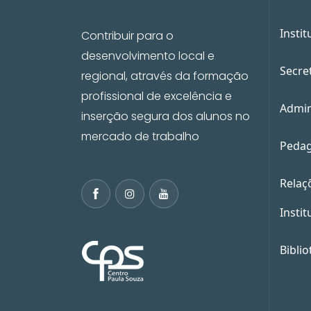
Instit
Contribuir para o
desenvolvimento local e
Secre
regional, através da formação
profissional de excelência e
Admin
inserção segura dos alunos no
mercado de trabalho
Pedag
Relaç
Instit
Biblio