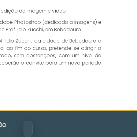
e edição de imagem e vídeo.
 Adobe Photoshop (dedicado a imagens) e
c Prof. Idio Zucchi, em Bebedouro.
f. Idio Zucchi, da cidade de Bebedouro e
, ao fim do curso, pretende-se atingir o
izado, sem abstenções, com um nível de
receberão o convite para um novo período
ão