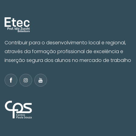
Contribuir para o desenvolvimento local e regional,
através da formação profissional de excelência e
inserção segura dos alunos no mercado de trabalho